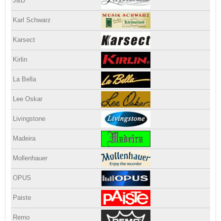
J&D
Karl Schwarz
Karsect
Kirlin
La Bella
Lee Oskar
Livingstone
Madeira
Mollenhauer
OPUS
Paiste
Remo