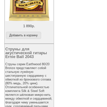
1 890р.
Струны для
акустической гитары
Ernie Ball 2043
Струны серии Earthwood 80/20
Bronze представляют собой
стальную лужёную
шестигранную сердцевину с
обмоткой из бронзового сплава
(80% медь, 20% цинк).
Отличительной особенностью
комплекта Silk & Steel Soft
является шёлковая микро-нить
между обмоткой и сердцевиной,
благодаря чему уменьшается
шум, создаваемый пальцами