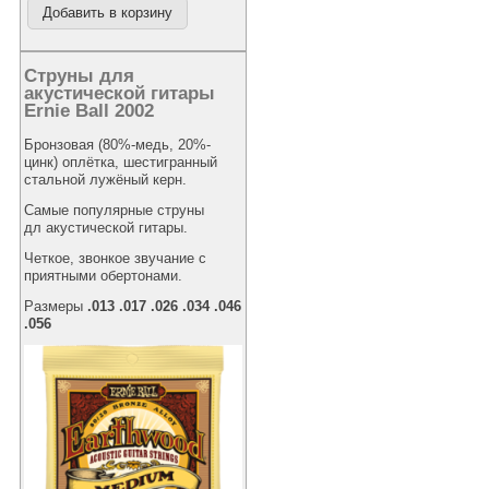
Струны для
акустической гитары
Ernie Ball 2002
Бронзовая (80%-медь, 20%-
цинк) оплётка, шестигранный
стальной лужёный керн.
Самые популярные струны
дл акустической гитары.
Четкое, звонкое звучание с
приятными обертонами.
Размеры
.013 .017 .026 .034 .046
.056