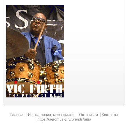
Главное меню
Главная
Инсталляция, мероприятия
Оптовикам
Контакты
https://aeromusic.ru/brends/aura