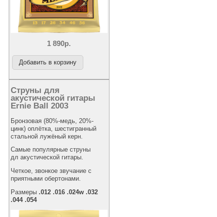
1 890р.
Струны для
акустической гитары
Ernie Ball 2003
Бронзовая (80%-медь, 20%-
цинк) оплётка, шестигранный
стальной лужёный керн.
Самые популярные струны
дл акустической гитары.
Четкое, звонкое звучание с
приятными обертонами.
Размеры
.012 .016 .024w .032
.044 .054