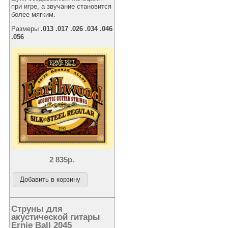
при игре, а звучание становится
более мягким.
Размеры
.013 .017 .026 .034 .046
.056
2 835р.
Струны для
акустической гитары
Ernie Ball 2045