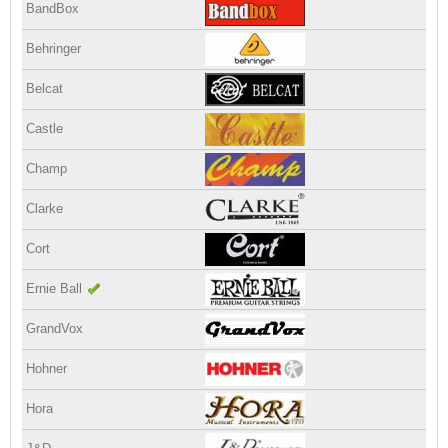
BandBox
Behringer
Belcat
Castle
Champ
Clarke
Cort
Ernie Ball
GrandVox
Hohner
Hora