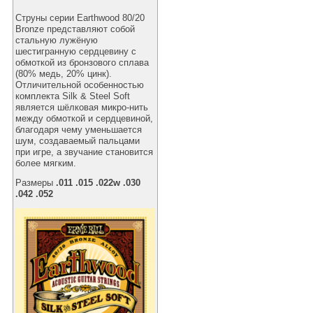
Струны серии Earthwood 80/20
Bronze представляют собой
стальную лужёную
шестигранную сердцевину с
обмоткой из бронзового сплава
(80% медь, 20% цинк).
Отличительной особенностью
комплекта Silk & Steel Soft
является шёлковая микро-нить
между обмоткой и сердцевиной,
благодаря чему уменьшается
шум, создаваемый пальцами
при игре, а звучание становится
более мягким.
Размеры
.011 .015 .022w .030
.042 .052