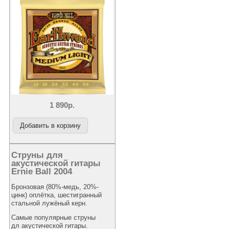
1 890р.
Струны для
акустической гитары
Ernie Ball 2004
Бронзовая (80%-медь, 20%-
цинк) оплётка, шестигранный
стальной лужёный керн.
Самые популярные струны
дл акустической гитары.