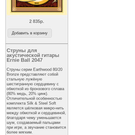
2 835р.
Струны для
акустической гитары
Ernie Ball 2047
Струны серии Earthwood 80/20
Bronze представляют собой
стальную лужёную
шестигранную сердцевину с
обмоткой из бронзового сплава
(80% медь, 20% цинк).
Отличительной особенностью
комплекта Silk & Steel Soft
является шёлковая микро-нить
между обмоткой и сердцевиной,
благодаря чему уменьшается
шум, создаваемый пальцами
при игре, а звучание становится
более мягким.