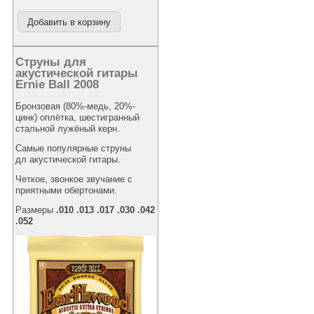
Струны для
акустической гитары
Ernie Ball 2008
Бронзовая (80%-медь, 20%-
цинк) оплётка, шестигранный
стальной лужёный керн.
Самые популярные струны
дл акустической гитары.
Четкое, звонкое звучание с
приятными обертонами.
Размеры
.010 .013 .017 .030 .042
.052