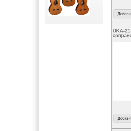
UKA-21
сопран