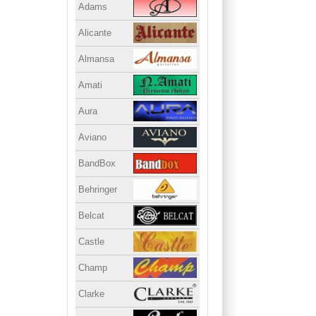
Adams
Alicante
Almansa
Amati
Aura
Aviano
BandBox
Behringer
Belcat
Castle
Champ
Clarke