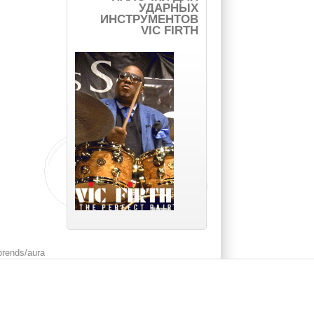
УДАРНЫХ
ИНСТРУМЕНТОВ
VIC FIRTH
brends/aura