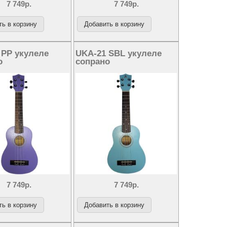
7 749р.
7 749р.
 PP укулеле
UKA-21 SBL укулеле
о
сопрано
7 749р.
7 749р.