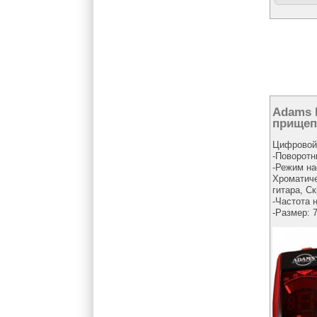
Adams 
прищеп
Цифровой
-Поворотн
-Режим на
Хроматиче
гитара, С
-Частота 
-Размер: 