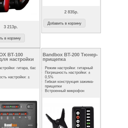
2 835р.
3 213р.
X BT-100
Bandbox BT-200 Тюнер-
для настройки
прищепка
стройки: гитара, бас
Режим настройки: гитарный
Погрешность настройки: ±
сть настройки: ±
0,5%
Гибкая конструкция зажима-
прищепки
Встроенный микрофон