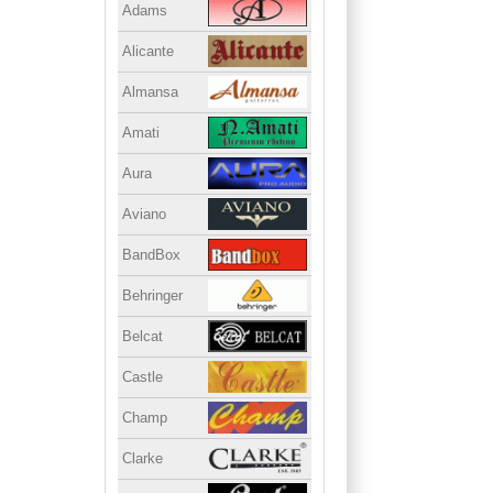
Adams
Alicante
Almansa
Amati
Aura
Aviano
BandBox
Behringer
Belcat
Castle
Champ
Clarke