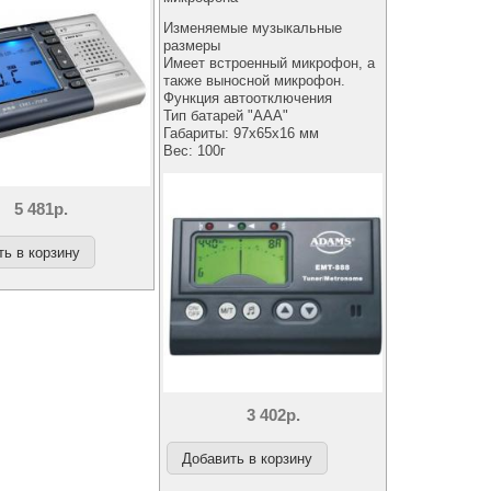
Изменяемые музыкальные
размеры
Имеет встроенный микрофон, а
также выносной микрофон.
Функция автоотключения
Тип батарей "ААА"
Габариты: 97x65x16 мм
Вес: 100г
5 481р.
3 402р.