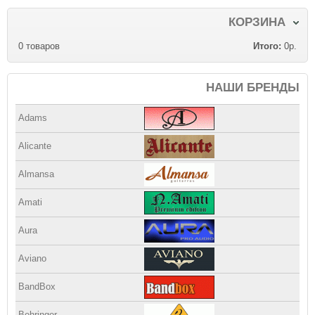
КОРЗИНА
0
товаров
Итого:
0р.
НАШИ БРЕНДЫ
Adams
Alicante
Almansa
Amati
Aura
Aviano
BandBox
Behringer