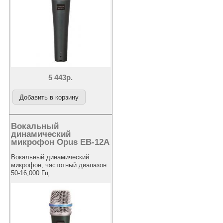
5 443р.
Вокальный
динамический
микрофон Opus EB-12A
Вокальный динамический
микрофон, частотный диапазон
50-16,000 Гц