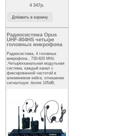
4 347р.
Радиосистема Opus
UHF-804HS четыре
головных микрофона
Радиосистема, 4 головных
микрофона , 730-820 MHz
,Четырехканальная модульная
система, каждый канал с
фиксированной частотой в
алюминевом кейсе, отношение
сигнал/шум: более 105dB,