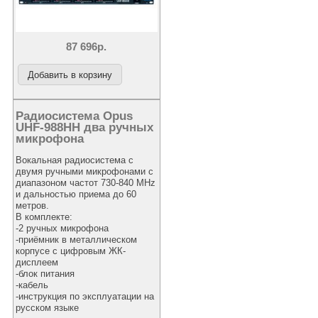
87 696р.
Радиосистема Opus
UHF-988HH два ручных
микрофона
Вокальная радиосистема с
двумя ручными микрофонами с
диапазоном частот 730-840 MHz
и дальностью приема до 60
метров.
В комплекте:
-2 ручных микрофона
-приёмник в металлическом
корпусе с цифровым ЖК-
дисплеем
-блок питания
-кабель
-инструкция по эксплуатации на
русском языке