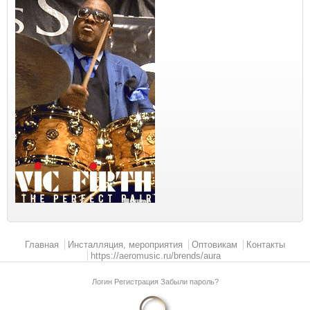
Главное меню
Главная
Инсталляция, мероприятия
Оптовикам
Контакты
https://aeromusic.ru/brends/aura
Логин
Регистрация
Забыли пароль?