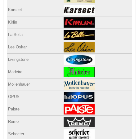
Karsect
Kirlin
La Bella
Lee Oskar
Livingstone
Madeira
Mollenhauer
OPUS
Paiste
Remo
Schecter