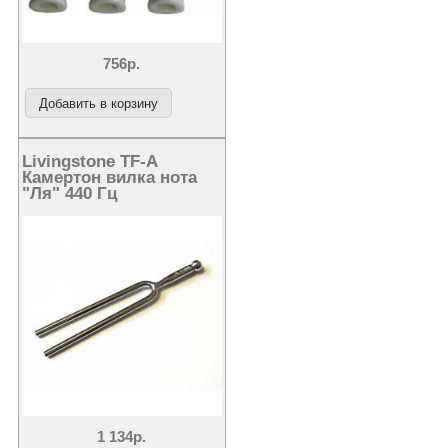
756р.
Livingstone TF-A
Камертон вилка нота
"Ля" 440 Гц
1 134р.